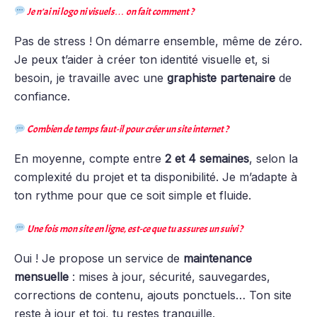
Je n’ai ni logo ni visuels… on fait comment ?
Pas de stress ! On démarre ensemble, même de zéro.
Je peux t’aider à créer ton identité visuelle et, si
besoin, je travaille avec une
graphiste partenaire
de
confiance.
Combien de temps faut-il pour créer un site internet ?
En moyenne, compte entre
2 et 4 semaines
, selon la
complexité du projet et ta disponibilité. Je m’adapte à
ton rythme pour que ce soit simple et fluide.
Une fois mon site en ligne, est-ce que tu assures un suivi ?
Oui ! Je propose un service de
maintenance
mensuelle
: mises à jour, sécurité, sauvegardes,
corrections de contenu, ajouts ponctuels… Ton site
reste à jour et toi, tu restes tranquille.