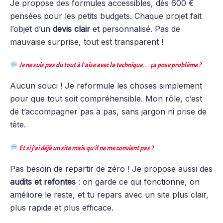
Je propose des formules accessibles, dès 600 €
pensées pour les petits budgets. Chaque projet fait
l’objet d’un
devis clair
et personnalisé. Pas de
mauvaise surprise, tout est transparent !
Je ne suis pas du tout à l’aise avec la technique… ça pose problème ?
Aucun souci ! Je reformule les choses simplement
pour que tout soit compréhensible. Mon rôle, c’est
de t’accompagner pas à pas, sans jargon ni prise de
tête.
Et si j’ai déjà un site mais qu’il ne me convient pas ?
Pas besoin de repartir de zéro ! Je propose aussi des
audits et refontes
: on garde ce qui fonctionne, on
améliore le reste, et tu repars avec un site plus clair,
plus rapide et plus efficace.