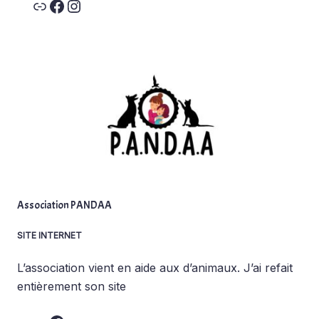
Link
Facebook
Instagram
Association PANDAA
SITE INTERNET
L’association vient en aide aux d’animaux. J’ai refait
entièrement son site