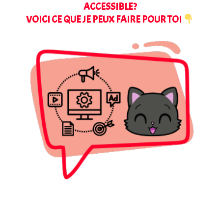
ACCESSIBLE?
VOICI CE QUE JE PEUX FAIRE POUR TOI