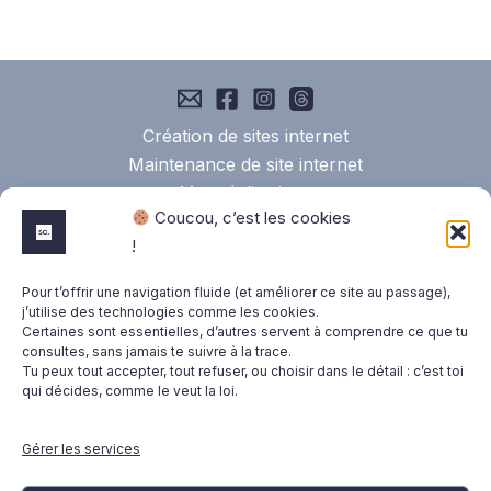
Création de sites internet
Maintenance de site internet
Mes réalisations
Coucou, c’est les cookies
FAQ
!
Pour t’offrir une navigation fluide (et améliorer ce site au passage),
j’utilise des technologies comme les cookies.
Mentions légales
Certaines sont essentielles, d’autres servent à comprendre ce que tu
consultes, sans jamais te suivre à la trace.
Tu peux tout accepter, tout refuser, ou choisir dans le détail : c’est toi
qui décides, comme le veut la loi.
Conditions générales de Vente
Gérer les services
Politique de confidentialité