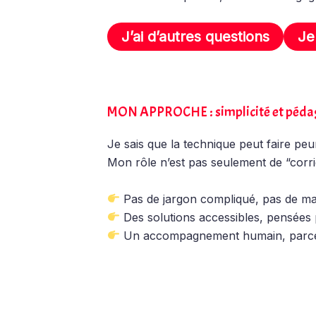
J’ai d’autres questions
Je
MON APPROCHE : simplicité et péda
Je sais que la technique peut faire peu
Mon rôle n’est pas seulement de “corrig
Pas de jargon compliqué, pas de mau
Des solutions accessibles, pensées p
Un accompagnement humain, parce qu’