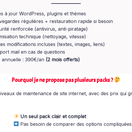
s à jour WordPress, plugins et thèmes
egardes régulières + restauration rapide si besoin
rité renforcée (antivirus, anti-piratage)
misation technique (nettoyage, vitesse)
tes modifications incluses (textes, images, liens)
ort mail en cas de questions
 annuelle : 390€/an
(2 mois offerts)
Pourquoi je ne propose pas plusieurs packs ?
eaux de maintenance de site internet, avec des prix qui gr
Un seul pack clair et complet
Pas besoin de comparer des options compliquées