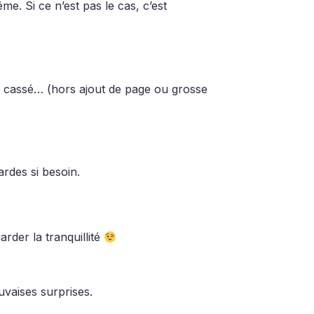
me. Si ce n’est pas le cas, c’est
.
en cassé… (hors ajout de page ou grosse
rdes si besoin.
rder la tranquillité
uvaises surprises.