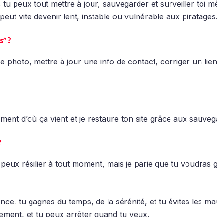
tu peux tout mettre à jour, sauvegarder et surveiller toi mê
 peut vite devenir lent, instable ou vulnérable aux piratages
s” ?
e photo, mettre à jour une info de contact, corriger un li
ent d’où ça vient et je restaure ton site grâce aux sauvega
?
eux résilier à tout moment, mais je parie que tu voudras ga
nce, tu gagnes du temps, de la sérénité, et tu évites les ma
gement, et tu peux arrêter quand tu veux.