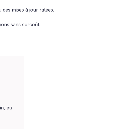
u des mises à jour ratées.
tions sans surcoût.
in, au