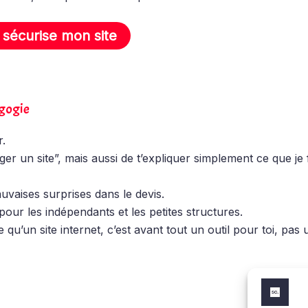
 sécurise mon site
gogie
r.
er un site”, mais aussi de t’expliquer simplement ce que je 
vaises surprises dans le devis.
our les indépendants et les petites structures.
un site internet, c’est avant tout un outil pour toi, pas u