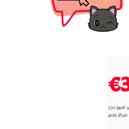
€
Un tarif 
prix d’un