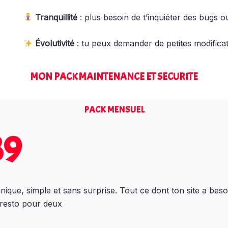
Tranquillité
: plus besoin de t’inquiéter des bugs o
Évolutivité
: tu peux demander de petites modifica
MON PACK MAINTENANCE ET SECURITE
PACK MENSUEL
39
unique, simple et sans surprise. Tout ce dont ton site a beso
 resto pour deux