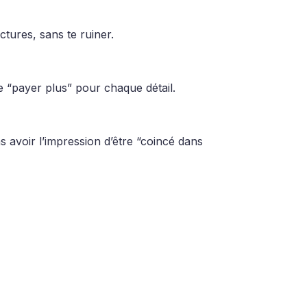
tures, sans te ruiner.
e “payer plus” pour chaque détail.
ns avoir l’impression d’être “coincé dans