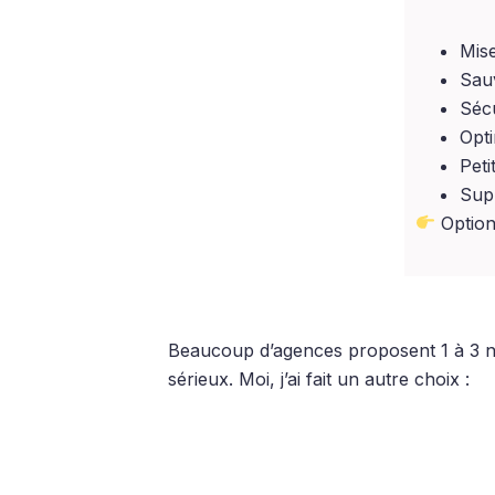
Mise
Sauv
Sécu
Opti
Peti
Supp
Option
Beaucoup d’agences proposent 1 à 3 niv
sérieux. Moi, j’ai fait un autre choix :