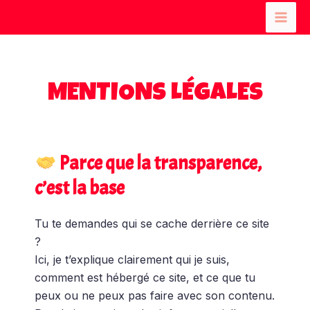
Aller
MENTIONS LÉGALES
au
Mai
contenu
Men
MENTIONS LÉGALES
Parce que la transparence,
c’est la base
Tu te demandes qui se cache derrière ce site
?
Ici, je t’explique clairement qui je suis,
comment est hébergé ce site, et ce que tu
peux ou ne peux pas faire avec son contenu.