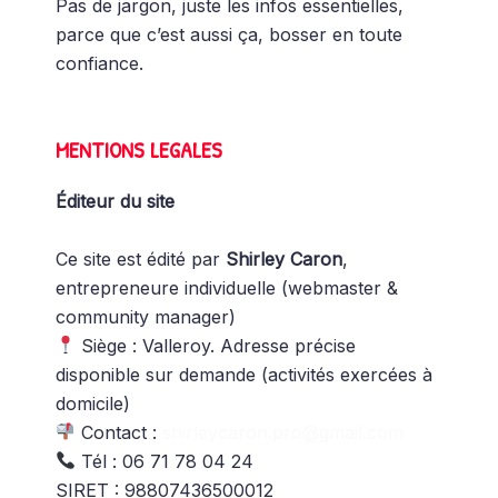
Pas de jargon, juste les infos essentielles,
parce que c’est aussi ça, bosser en toute
confiance.
MENTIONS LEGALES
Éditeur du site
Ce site est édité par
Shirley Caron
,
entrepreneure individuelle (webmaster &
community manager)
Siège : Valleroy. Adresse précise
disponible sur demande (activités exercées à
domicile)
Contact :
shirleycaron.pro@gmail.com
Tél : 06 71 78 04 24
SIRET : 98807436500012